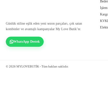
Beden
İşlem
Kargo
KVKK
Günlük stiline eşlik eden yeni sezon parçaları, çok satan
Elekt
kombinler ve avantajlı kampanyalar My Love Butik’te.
WhatsApp Destek
© 2026 MYLOVEBUTİK - Tüm hakları saklıdır.