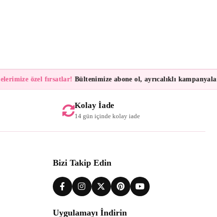
imize özel fırsatlar!
Bültenimize abone ol, ayrıcalıklı kampanyalar ve 
Kolay İade
14 gün içinde kolay iade
Bizi Takip Edin
Uygulamayı İndirin