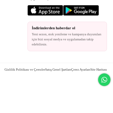
İndirimlerden haberdar ol
Yeni sezon, stok yenileme ve kampanya duyuruları
için bizi sosyal medya ve uygulamadan takip
edebilirsin.
Gizlilik Politikası ve Çerezler
Satış Genel Şartları
Çerez Ayarları
Site Haritası