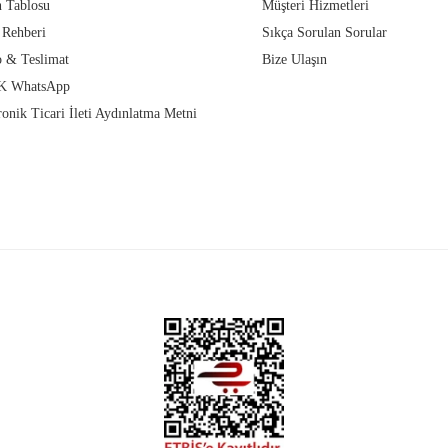
 Tablosu
Müşteri Hizmetleri
 Rehberi
Sıkça Sorulan Sorular
 & Teslimat
Bize Ulaşın
 WhatsApp
ronik Ticari İleti Aydınlatma Metni