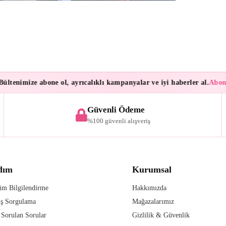
enimize abone ol, ayrıcalıklı kampanyalar ve iyi haberler al.
Aboneler
Güvenli Ödeme
%100 güvenli alışveriş
dım
Kurumsal
im Bilgilendirme
Hakkımızda
iş Sorgulama
Mağazalarımız
 Sorulan Sorular
Gizlilik & Güvenlik