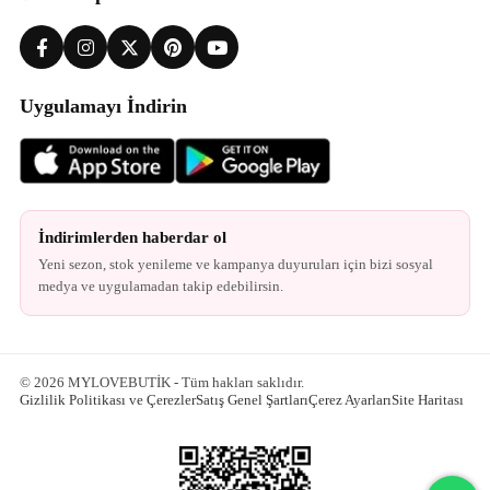
Uygulamayı İndirin
İndirimlerden haberdar ol
Yeni sezon, stok yenileme ve kampanya duyuruları için bizi sosyal
medya ve uygulamadan takip edebilirsin.
© 2026 MYLOVEBUTİK - Tüm hakları saklıdır.
Gizlilik Politikası ve Çerezler
Satış Genel Şartları
Çerez Ayarları
Site Haritası