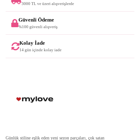
3000 TL ve üzeri alışverişlerde
Güvenli Ödeme
%100 güvenli alışveriş
Kolay İade
14 gün içinde kolay iade
Günlük stiline eşlik eden yeni sezon parçaları, çok satan