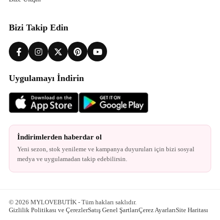
Bizi Takip Edin
Uygulamayı İndirin
İndirimlerden haberdar ol
Yeni sezon, stok yenileme ve kampanya duyuruları için bizi sosyal
medya ve uygulamadan takip edebilirsin.
© 2026 MYLOVEBUTİK - Tüm hakları saklıdır.
Gizlilik Politikası ve Çerezler
Satış Genel Şartları
Çerez Ayarları
Site Haritası