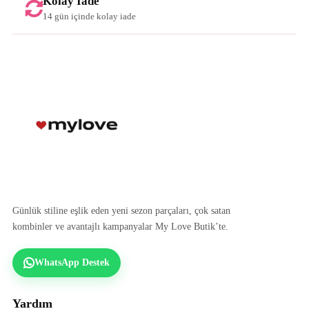
Kolay İade
14 gün içinde kolay iade
Günlük stiline eşlik eden yeni sezon parçaları, çok satan
kombinler ve avantajlı kampanyalar My Love Butik’te.
WhatsApp Destek
Yardım