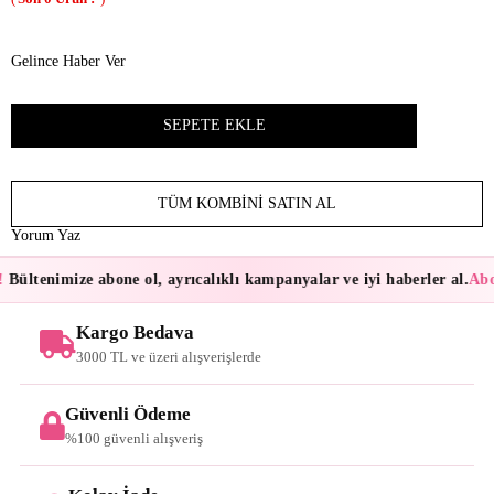
Gelince Haber Ver
TÜM KOMBINI SATIN AL
Yorum Yaz
Bültenimize abone ol, ayrıcalıklı kampanyalar ve iyi haberler al.
Abon
Kargo Bedava
3000 TL ve üzeri alışverişlerde
Güvenli Ödeme
%100 güvenli alışveriş