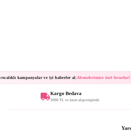
ıcalıklı kampanyalar ve iyi haberler al.
Abonelerimize özel fırsatlar!
B
Kargo Bedava
3000 TL ve üzeri alışverişlerde
Yar