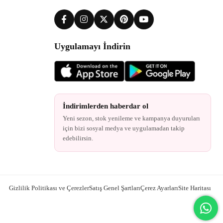
Uygulamayı İndirin
İndirimlerden haberdar ol
Yeni sezon, stok yenileme ve kampanya duyuruları
için bizi sosyal medya ve uygulamadan takip
edebilirsin.
Gizlilik Politikası ve Çerezler
Satış Genel Şartları
Çerez Ayarları
Site Haritası