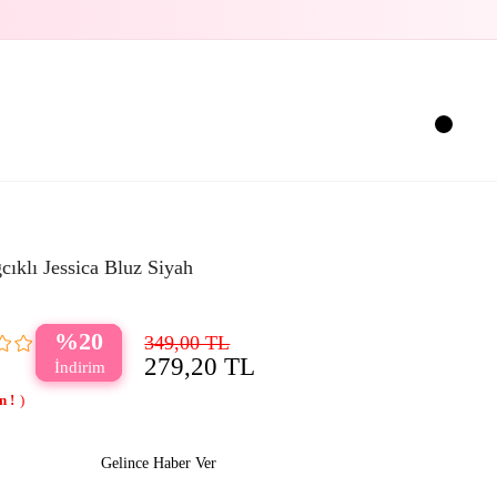
ıklı Jessica Bluz Siyah
20
349,00 TL
279,20 TL
Gelince Haber Ver