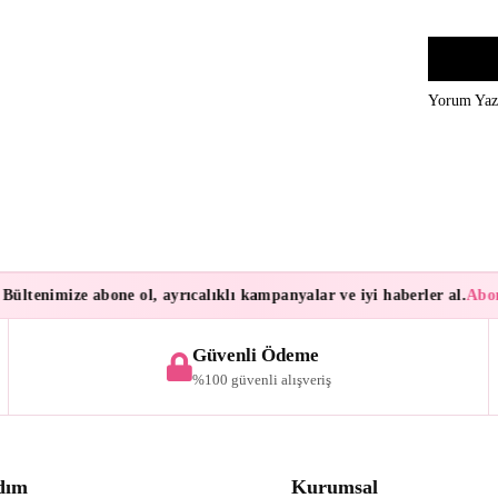
Yorum Ya
ültenimize abone ol, ayrıcalıklı kampanyalar ve iyi haberler al.
Abone
Güvenli Ödeme
%100 güvenli alışveriş
dım
Kurumsal