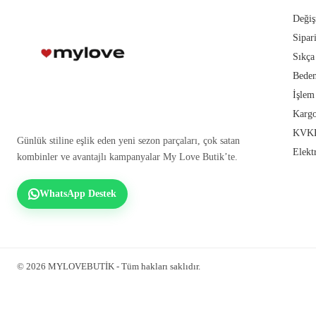
Değiş
Sipar
Sıkça
Beden
İşlem
Kargo
KVKK
Günlük stiline eşlik eden yeni sezon parçaları, çok satan
Elekt
kombinler ve avantajlı kampanyalar My Love Butik’te.
WhatsApp Destek
© 2026 MYLOVEBUTİK - Tüm hakları saklıdır.