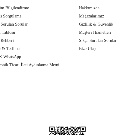
im Bilgilendirme
Hakkımızda
iş Sorgulama
Mağazalarımız
 Sorulan Sorular
Gizlilik & Güvenlik
 Tablosu
Müşteri Hizmetleri
 Rehberi
Sıkça Sorulan Sorular
 & Teslimat
Bize Ulaşın
 WhatsApp
ronik Ticari İleti Aydınlatma Metni