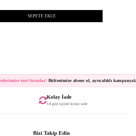
z
lerimize özel fırsatlar!
Bültenimize abone ol, ayrıcalıklı kampanyalar 
Kolay İade
14 gün içinde kolay iade
Bizi Takip Edin