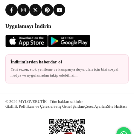
Uygulamayı İndirin
İndirimlerden haberdar ol
Yeni sezon, stok yenileme ve kampanya duyuruları için bizi sosyal
medya ve uygulamadan takip edebilirsin.
© 2026 MYLOVEBUTİK - Tüm hakları saklıdır.
Gizlilik Politikası ve Çerezler
Satış Genel Şartları
Çerez Ayarları
Site Haritası