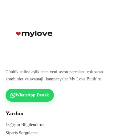
Günlük stiline eşlik eden yeni sezon parçaları, çok satan
kombinler ve avantajlı kampanyalar My Love Butik’te.
WhatsApp Destek
Yardım
Değişim Bilgilendirme
Sipariş Sorgulama