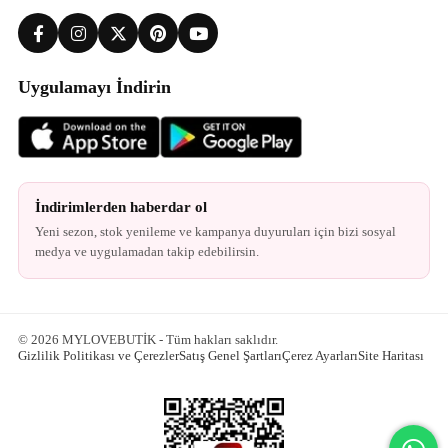
Uygulamayı İndirin
İndirimlerden haberdar ol
Yeni sezon, stok yenileme ve kampanya duyuruları için bizi sosyal
medya ve uygulamadan takip edebilirsin.
© 2026 MYLOVEBUTİK - Tüm hakları saklıdır.
Gizlilik Politikası ve Çerezler
Satış Genel Şartları
Çerez Ayarları
Site Haritası