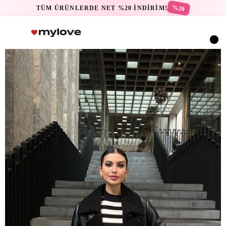
%20
TÜM ÜRÜNLERDE NET %20 İNDİRİM!