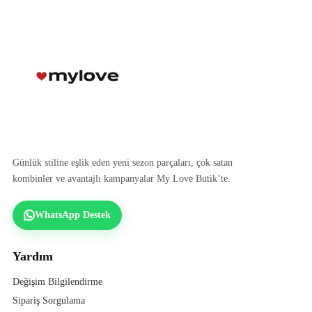
Günlük stiline eşlik eden yeni sezon parçaları, çok satan
kombinler ve avantajlı kampanyalar My Love Butik’te.
WhatsApp Destek
Yardım
Değişim Bilgilendirme
Sipariş Sorgulama