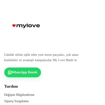
Günlük stiline eşlik eden yeni sezon parçaları, çok satan
kombinler ve avantajlı kampanyalar My Love Butik’te.
WhatsApp Destek
Yardım
Değişim Bilgilendirme
Sipariş Sorgulama