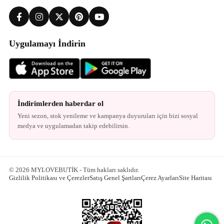
Uygulamayı İndirin
İndirimlerden haberdar ol
Yeni sezon, stok yenileme ve kampanya duyuruları için bizi sosyal
medya ve uygulamadan takip edebilirsin.
© 2026 MYLOVEBUTİK - Tüm hakları saklıdır.
Gizlilik Politikası ve Çerezler
Satış Genel Şartları
Çerez Ayarları
Site Haritası