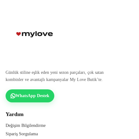
Günlük stiline eşlik eden yeni sezon parçaları, çok satan
kombinler ve avantajlı kampanyalar My Love Butik’te.
WhatsApp Destek
Yardım
Değişim Bilgilendirme
Sipariş Sorgulama