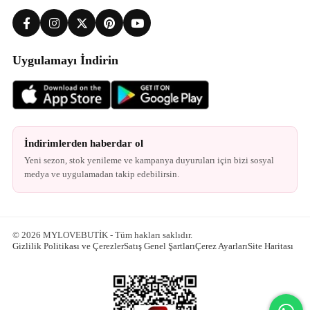
Uygulamayı İndirin
İndirimlerden haberdar ol
Yeni sezon, stok yenileme ve kampanya duyuruları için bizi sosyal
medya ve uygulamadan takip edebilirsin.
© 2026 MYLOVEBUTİK - Tüm hakları saklıdır.
Gizlilik Politikası ve Çerezler
Satış Genel Şartları
Çerez Ayarları
Site Haritası