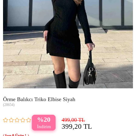
Örme Balıkcı Triko Elbise Siyah
(28654)
20
499,00 TL
399,20 TL
0