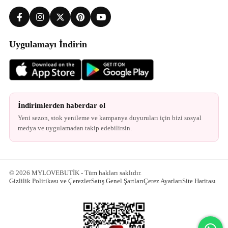
Uygulamayı İndirin
İndirimlerden haberdar ol
Yeni sezon, stok yenileme ve kampanya duyuruları için bizi sosyal
medya ve uygulamadan takip edebilirsin.
© 2026 MYLOVEBUTİK - Tüm hakları saklıdır.
Gizlilik Politikası ve Çerezler
Satış Genel Şartları
Çerez Ayarları
Site Haritası