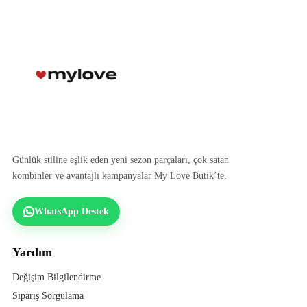
Günlük stiline eşlik eden yeni sezon parçaları, çok satan
kombinler ve avantajlı kampanyalar My Love Butik’te.
WhatsApp Destek
Yardım
Değişim Bilgilendirme
Sipariş Sorgulama