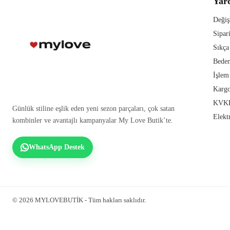
Yar
Değiş
Sipar
Sıkça
Beden
İşlem
Kargo
KVKK
Günlük stiline eşlik eden yeni sezon parçaları, çok satan
Elekt
kombinler ve avantajlı kampanyalar My Love Butik’te.
WhatsApp Destek
© 2026 MYLOVEBUTİK - Tüm hakları saklıdır.