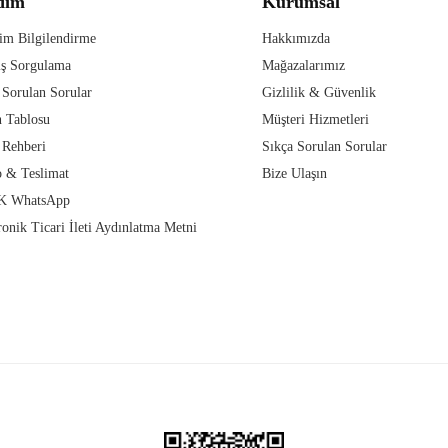
dım
Kurumsal
im Bilgilendirme
Hakkımızda
iş Sorgulama
Mağazalarımız
 Sorulan Sorular
Gizlilik & Güvenlik
 Tablosu
Müşteri Hizmetleri
 Rehberi
Sıkça Sorulan Sorular
 & Teslimat
Bize Ulaşın
 WhatsApp
ronik Ticari İleti Aydınlatma Metni