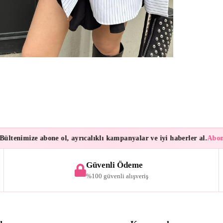
enimize abone ol, ayrıcalıklı kampanyalar ve iyi haberler al.
Aboneleri
Güvenli Ödeme
%100 güvenli alışveriş