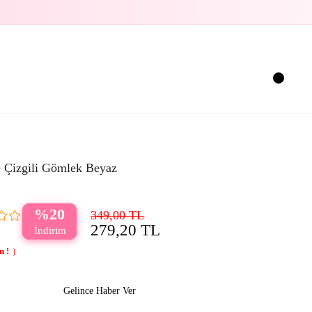
e Çizgili Gömlek Beyaz
20
349,00 TL
279,20 TL
Gelince Haber Ver