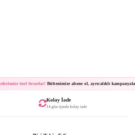
mize özel fırsatlar!
Bültenimize abone ol, ayrıcalıklı kampanyalar ve 
Kolay İade
14 gün içinde kolay iade