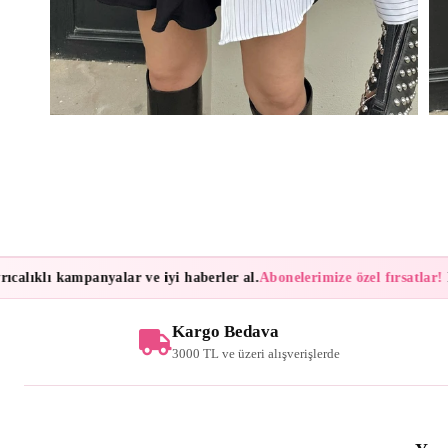
ıklı kampanyalar ve iyi haberler al.
Abonelerimize özel fırsatlar!
Bült
Kargo Bedava
3000 TL ve üzeri alışverişlerde