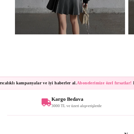
lıklı kampanyalar ve iyi haberler al.
Abonelerimize özel fırsatlar!
Bült
Kargo Bedava
3000 TL ve üzeri alışverişlerde