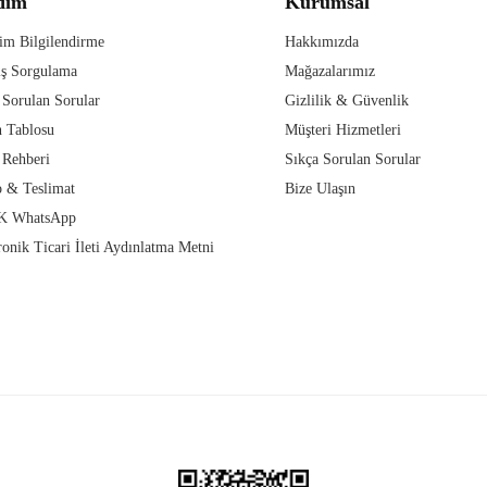
dım
Kurumsal
im Bilgilendirme
Hakkımızda
iş Sorgulama
Mağazalarımız
 Sorulan Sorular
Gizlilik & Güvenlik
 Tablosu
Müşteri Hizmetleri
 Rehberi
Sıkça Sorulan Sorular
 & Teslimat
Bize Ulaşın
 WhatsApp
ronik Ticari İleti Aydınlatma Metni