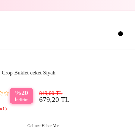
 Crop Buklet ceket Siyah
20
849,00 TL
679,20 TL
Gelince Haber Ver