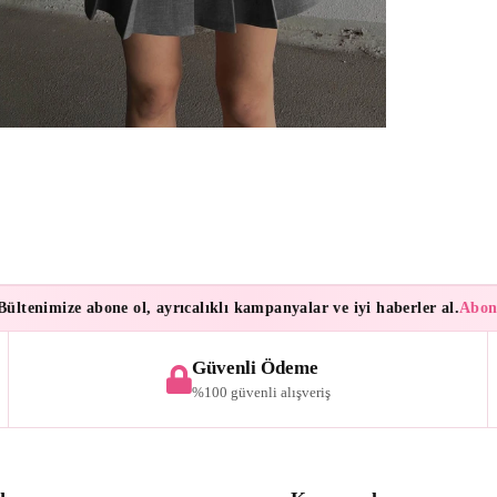
enimize abone ol, ayrıcalıklı kampanyalar ve iyi haberler al.
Aboneler
Güvenli Ödeme
%100 güvenli alışveriş