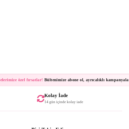
imize özel fırsatlar!
Bültenimize abone ol, ayrıcalıklı kampanyalar ve 
Kolay İade
14 gün içinde kolay iade