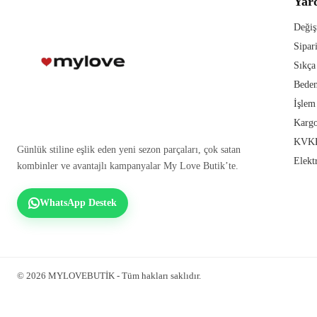
Yar
Değiş
Sipar
Sıkça
Beden
İşlem
Kargo
KVKK
Günlük stiline eşlik eden yeni sezon parçaları, çok satan
Elekt
kombinler ve avantajlı kampanyalar My Love Butik’te.
WhatsApp Destek
© 2026 MYLOVEBUTİK - Tüm hakları saklıdır.