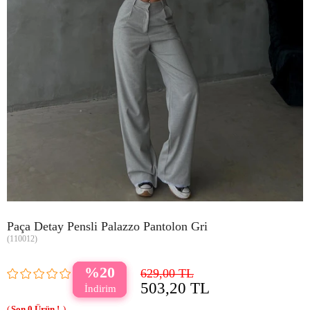
Paça Detay Pensli Palazzo Pantolon Gri
(110012)
20
629,00 TL
503,20 TL
0