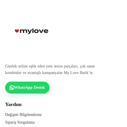
Günlük stiline eşlik eden yeni sezon parçaları, çok satan
kombinler ve avantajlı kampanyalar My Love Butik’te.
WhatsApp Destek
Yardım
Değişim Bilgilendirme
Sipariş Sorgulama