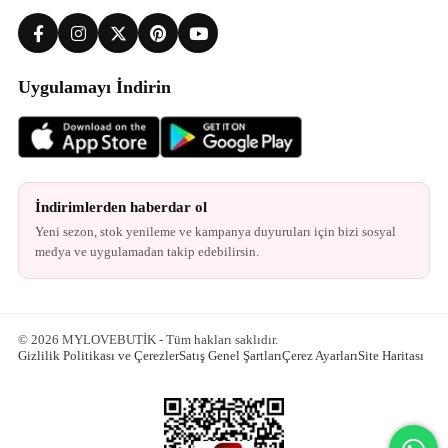
Uygulamayı İndirin
İndirimlerden haberdar ol
Yeni sezon, stok yenileme ve kampanya duyuruları için bizi sosyal
medya ve uygulamadan takip edebilirsin.
© 2026 MYLOVEBUTİK - Tüm hakları saklıdır.
Gizlilik Politikası ve Çerezler
Satış Genel Şartları
Çerez Ayarları
Site Haritası