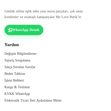
Günlük stiline eşlik eden yeni sezon parçaları, çok satan
kombinler ve avantajlı kampanyalar My Love Butik’te.
WhatsApp Destek
Yardım
Değişim Bilgilendirme
Sipariş Sorgulama
Sıkça Sorulan Sorular
Beden Tablosu
İşlem Rehberi
Kargo & Teslimat
KVKK WhatsApp
Elektronik Ticari İleti Aydınlatma Metni