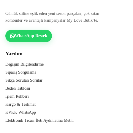
Günlük stiline eşlik eden yeni sezon parçaları, çok satan
kombinler ve avantajlı kampanyalar My Love Butik’te.
WhatsApp Destek
Yardım
Değişim Bilgilendirme
Sipariş Sorgulama
Sıkça Sorulan Sorular
Beden Tablosu
İşlem Rehberi
Kargo & Teslimat
KVKK WhatsApp
Elektronik Ticari İleti Aydınlatma Metni