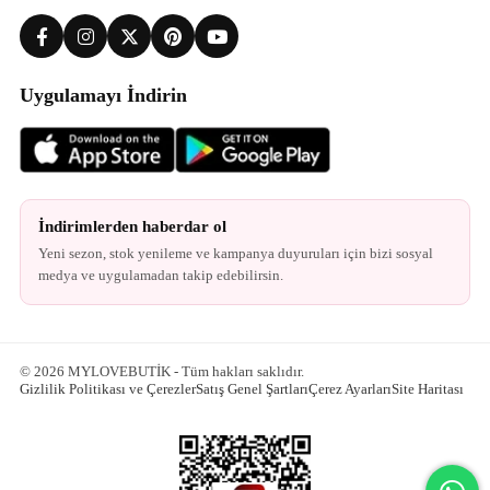
Uygulamayı İndirin
İndirimlerden haberdar ol
Yeni sezon, stok yenileme ve kampanya duyuruları için bizi sosyal
medya ve uygulamadan takip edebilirsin.
© 2026 MYLOVEBUTİK - Tüm hakları saklıdır.
Gizlilik Politikası ve Çerezler
Satış Genel Şartları
Çerez Ayarları
Site Haritası