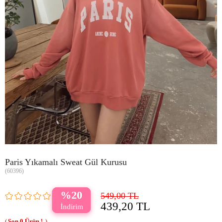
Paris Yıkamalı Sweat Gül Kurusu
(60396)
20
549,00 TL
439,20 TL
0