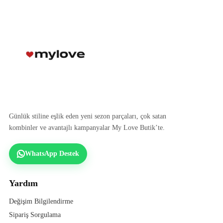
Günlük stiline eşlik eden yeni sezon parçaları, çok satan
kombinler ve avantajlı kampanyalar My Love Butik’te.
WhatsApp Destek
Yardım
Değişim Bilgilendirme
Sipariş Sorgulama