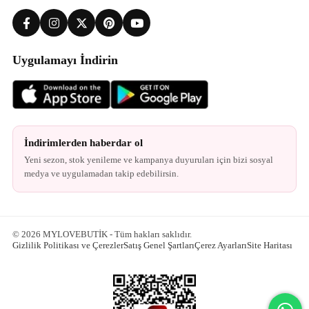
Uygulamayı İndirin
İndirimlerden haberdar ol
Yeni sezon, stok yenileme ve kampanya duyuruları için bizi sosyal
medya ve uygulamadan takip edebilirsin.
© 2026 MYLOVEBUTİK - Tüm hakları saklıdır.
Gizlilik Politikası ve Çerezler
Satış Genel Şartları
Çerez Ayarları
Site Haritası