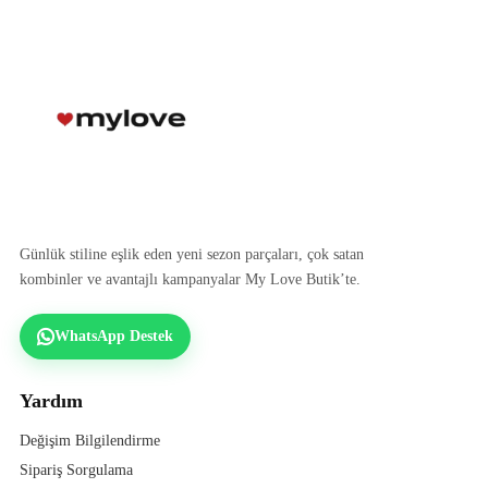
Günlük stiline eşlik eden yeni sezon parçaları, çok satan
kombinler ve avantajlı kampanyalar My Love Butik’te.
WhatsApp Destek
Yardım
Değişim Bilgilendirme
Sipariş Sorgulama