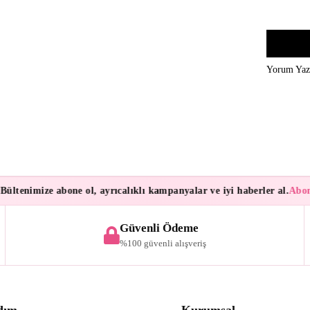
Yorum Ya
ültenimize abone ol, ayrıcalıklı kampanyalar ve iyi haberler al.
Abone
Güvenli Ödeme
%100 güvenli alışveriş
dım
Kurumsal