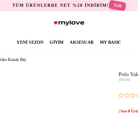
%20
TÜM ÜRÜNLERDE NET %20 İNDİRİM!
YENİ SEZON
GİYİM
AKSESUAR
MY BASIC
Triko Kazak Bej
Polo Yak
(90149)
0