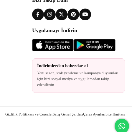
Uygulamayı İndirin
İndirimlerden haberdar ol
Yeni sezon, stok yenileme ve kampanya duyuruları
için bizi sosyal medya ve uygulamadan takip
edebilirsin.
Gizlilik Politikası ve Çerezler
Satış Genel Şartları
Çerez Ayarları
Site Haritası