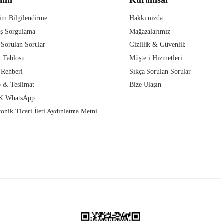
im Bilgilendirme
Hakkımızda
iş Sorgulama
Mağazalarımız
 Sorulan Sorular
Gizlilik & Güvenlik
 Tablosu
Müşteri Hizmetleri
 Rehberi
Sıkça Sorulan Sorular
 & Teslimat
Bize Ulaşın
 WhatsApp
ronik Ticari İleti Aydınlatma Metni