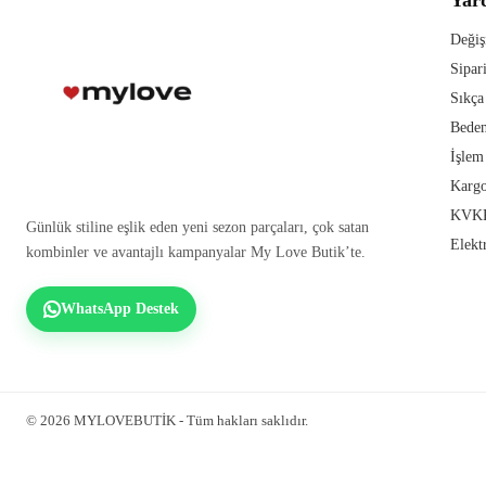
Değiş
Sipar
Sıkça
Beden
İşlem
Kargo
KVKK
Günlük stiline eşlik eden yeni sezon parçaları, çok satan
Elekt
kombinler ve avantajlı kampanyalar My Love Butik’te.
WhatsApp Destek
© 2026 MYLOVEBUTİK - Tüm hakları saklıdır.