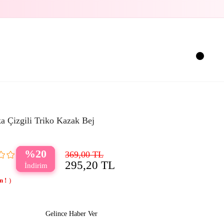
a Çizgili Triko Kazak Bej
20
369,00 TL
295,20 TL
Gelince Haber Ver