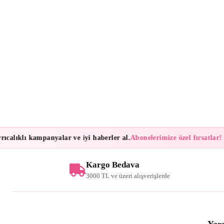
ıcalıklı kampanyalar ve iyi haberler al.
Abonelerimize özel fırsatlar!
B
Kargo Bedava
3000 TL ve üzeri alışverişlerde
Yar