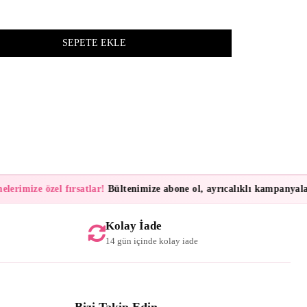
z
lerimize özel fırsatlar!
Bültenimize abone ol, ayrıcalıklı kampanyalar 
Kolay İade
14 gün içinde kolay iade
Bizi Takip Edin