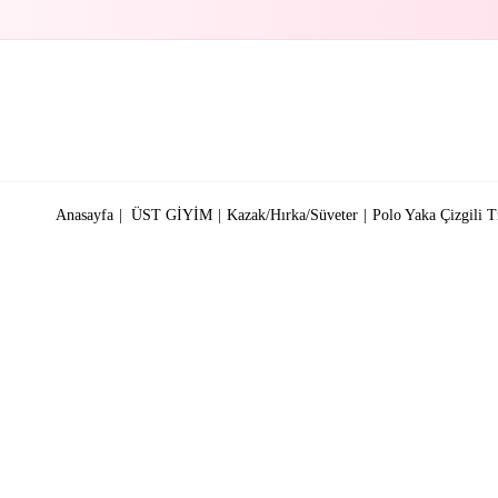
Anasayfa
ÜST GİYİM
Kazak/Hırka/Süveter
Polo Yaka Çizgili 