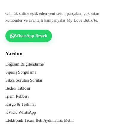
Günlük stiline eşlik eden yeni sezon parçaları, çok satan
kombinler ve avantajlı kampanyalar My Love Butik’te.
WhatsApp Destek
Yardım
Değişim Bilgilendirme
Sipariş Sorgulama
Sıkça Sorulan Sorular
Beden Tablosu
İşlem Rehberi
Kargo & Teslimat
KVKK WhatsApp
Elektronik Ticari İleti Aydınlatma Metni