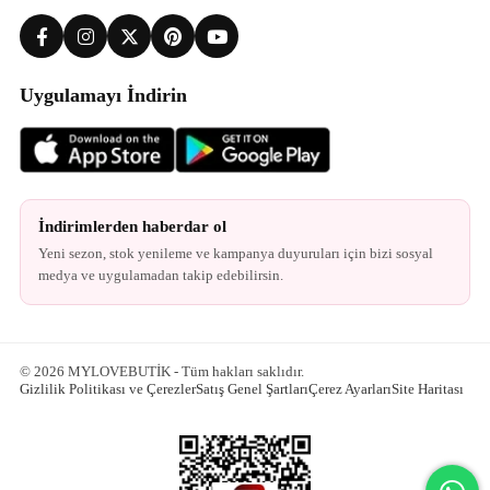
Uygulamayı İndirin
İndirimlerden haberdar ol
Yeni sezon, stok yenileme ve kampanya duyuruları için bizi sosyal
medya ve uygulamadan takip edebilirsin.
© 2026 MYLOVEBUTİK - Tüm hakları saklıdır.
Gizlilik Politikası ve Çerezler
Satış Genel Şartları
Çerez Ayarları
Site Haritası