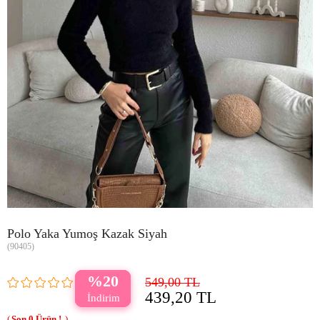
Polo Yaka Yumoş Kazak Siyah
(90405)
20
549,00 TL
439,20 TL
0