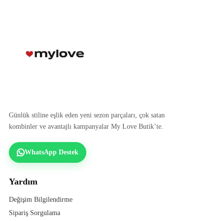
Günlük stiline eşlik eden yeni sezon parçaları, çok satan
kombinler ve avantajlı kampanyalar My Love Butik’te.
WhatsApp Destek
Yardım
Değişim Bilgilendirme
Sipariş Sorgulama