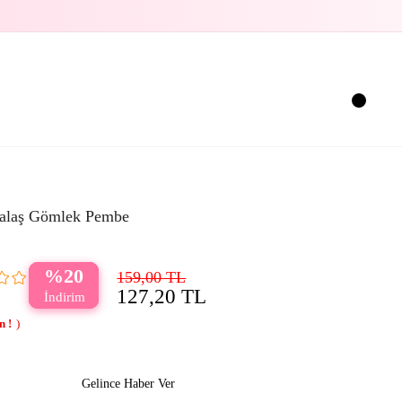
Salaş Gömlek Pembe
20
159,00 TL
127,20 TL
Gelince Haber Ver