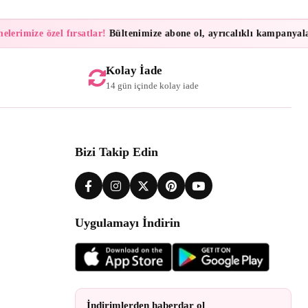
erimize özel fırsatlar!
Bültenimize abone ol, ayrıcalıklı kampanyalar v
Kolay İade
14 gün içinde kolay iade
Bizi Takip Edin
Uygulamayı İndirin
İndirimlerden haberdar ol