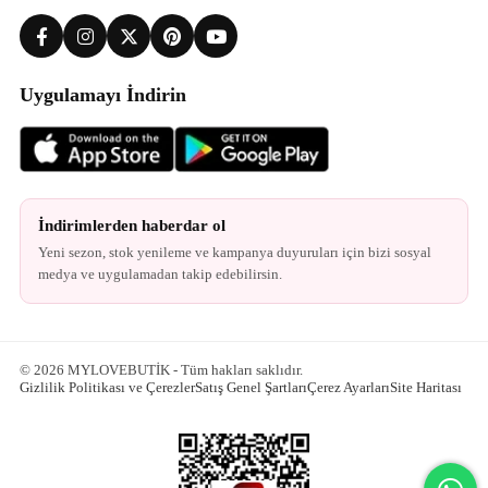
Uygulamayı İndirin
İndirimlerden haberdar ol
Yeni sezon, stok yenileme ve kampanya duyuruları için bizi sosyal
medya ve uygulamadan takip edebilirsin.
© 2026 MYLOVEBUTİK - Tüm hakları saklıdır.
Gizlilik Politikası ve Çerezler
Satış Genel Şartları
Çerez Ayarları
Site Haritası