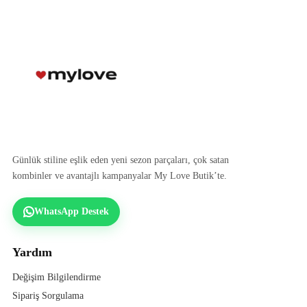
Günlük stiline eşlik eden yeni sezon parçaları, çok satan
kombinler ve avantajlı kampanyalar My Love Butik’te.
WhatsApp Destek
Yardım
Değişim Bilgilendirme
Sipariş Sorgulama