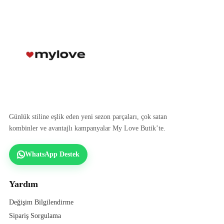
Günlük stiline eşlik eden yeni sezon parçaları, çok satan
kombinler ve avantajlı kampanyalar My Love Butik’te.
WhatsApp Destek
Yardım
Değişim Bilgilendirme
Sipariş Sorgulama