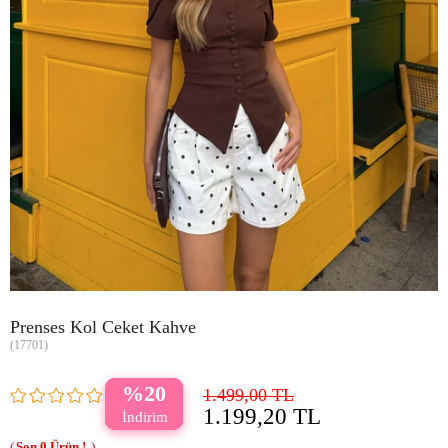
Prenses Kol Ceket Kahve
(17701)
20
1.499,00 TL
1.199,20 TL
0