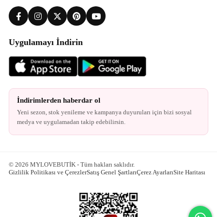
Uygulamayı İndirin
İndirimlerden haberdar ol
Yeni sezon, stok yenileme ve kampanya duyuruları için bizi sosyal
medya ve uygulamadan takip edebilirsin.
© 2026 MYLOVEBUTİK - Tüm hakları saklıdır.
Gizlilik Politikası ve Çerezler
Satış Genel Şartları
Çerez Ayarları
Site Haritası