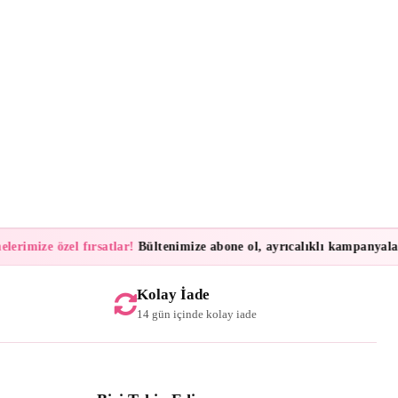
imize özel fırsatlar!
Bültenimize abone ol, ayrıcalıklı kampanyalar ve 
Kolay İade
14 gün içinde kolay iade