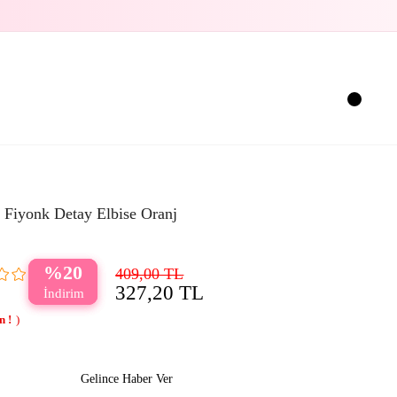
 Fiyonk Detay Elbise Oranj
20
409,00 TL
327,20 TL
Gelince Haber Ver