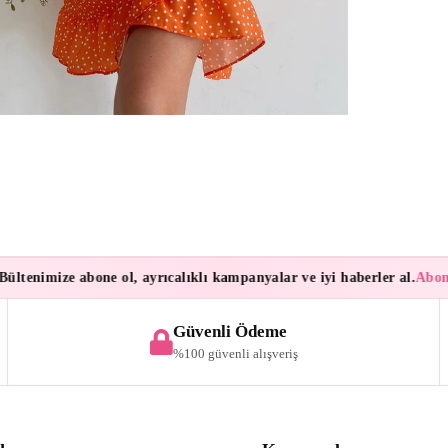
enimize abone ol, ayrıcalıklı kampanyalar ve iyi haberler al.
Aboneler
Güvenli Ödeme
%100 güvenli alışveriş