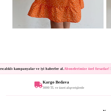
lıklı kampanyalar ve iyi haberler al.
Abonelerimize özel fırsatlar!
Bült
Kargo Bedava
3000 TL ve üzeri alışverişlerde