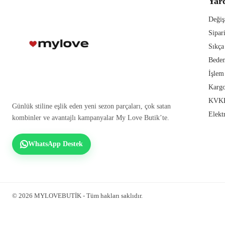
Yar
Değiş
Sipar
Sıkça
Beden
İşlem
Kargo
KVKK
Günlük stiline eşlik eden yeni sezon parçaları, çok satan
Elekt
kombinler ve avantajlı kampanyalar My Love Butik’te.
WhatsApp Destek
© 2026 MYLOVEBUTİK - Tüm hakları saklıdır.