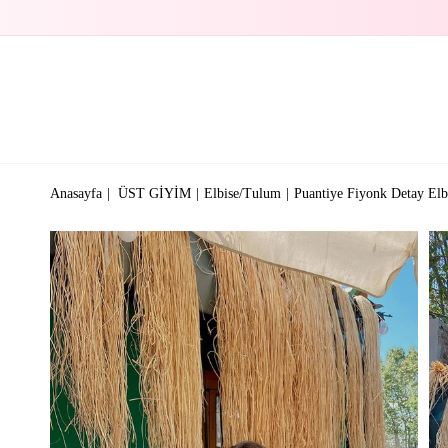
Anasayfa
ÜST GİYİM
Elbise/Tulum
Puantiye Fiyonk Detay Elb