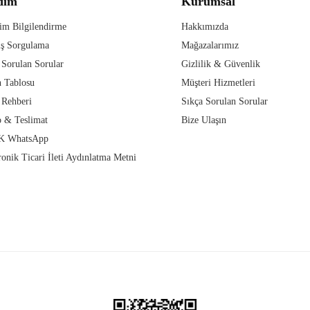
dım
Kurumsal
im Bilgilendirme
Hakkımızda
iş Sorgulama
Mağazalarımız
 Sorulan Sorular
Gizlilik & Güvenlik
 Tablosu
Müşteri Hizmetleri
 Rehberi
Sıkça Sorulan Sorular
 & Teslimat
Bize Ulaşın
 WhatsApp
ronik Ticari İleti Aydınlatma Metni