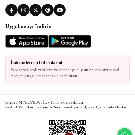
Uygulamayı İndirin
İndirimlerden haberdar ol
Yeni sezon, stok yenileme ve kampanya duyuruları için bizi sosyal
medya ve uygulamadan takip edebilirsin.
© 2026 MYLOVEBUTİK - Tüm hakları saklıdır.
Gizlilik Politikası ve Çerezler
Satış Genel Şartları
Çerez Ayarları
Site Haritası