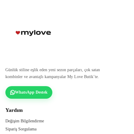
Günlük stiline eşlik eden yeni sezon parçaları, çok satan
kombinler ve avantajlı kampanyalar My Love Butik’te.
WhatsApp Destek
Yardım
Değişim Bilgilendirme
Sipariş Sorgulama