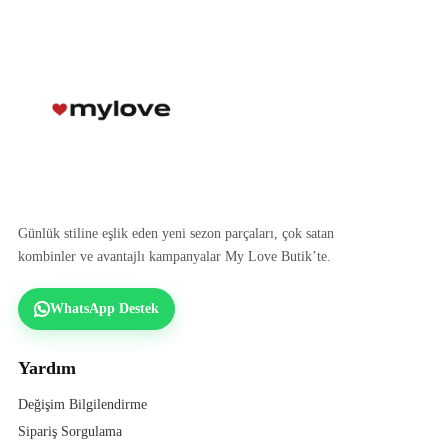
Günlük stiline eşlik eden yeni sezon parçaları, çok satan
kombinler ve avantajlı kampanyalar My Love Butik’te.
WhatsApp Destek
Yardım
Değişim Bilgilendirme
Sipariş Sorgulama