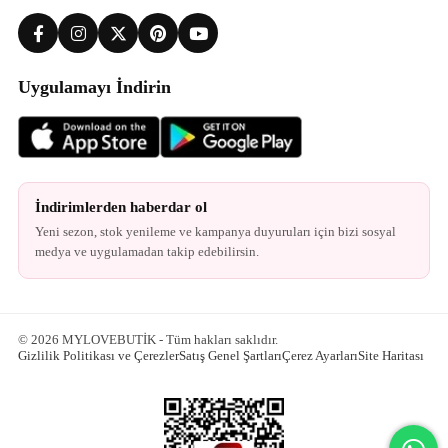
Uygulamayı İndirin
İndirimlerden haberdar ol
Yeni sezon, stok yenileme ve kampanya duyuruları için bizi sosyal
medya ve uygulamadan takip edebilirsin.
© 2026 MYLOVEBUTİK - Tüm hakları saklıdır.
Gizlilik Politikası ve Çerezler
Satış Genel Şartları
Çerez Ayarları
Site Haritası