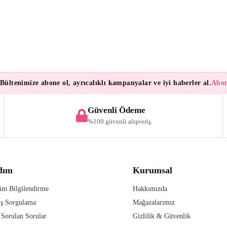
tenimize abone ol, ayrıcalıklı kampanyalar ve iyi haberler al.
Abonele
Güvenli Ödeme
%100 güvenli alışveriş
dım
Kurumsal
im Bilgilendirme
Hakkımızda
iş Sorgulama
Mağazalarımız
 Sorulan Sorular
Gizlilik & Güvenlik