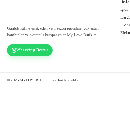
Beden
İşlem
Kargo
KVKK
Günlük stiline eşlik eden yeni sezon parçaları, çok satan
Elekt
kombinler ve avantajlı kampanyalar My Love Butik’te.
WhatsApp Destek
© 2026 MYLOVEBUTİK - Tüm hakları saklıdır.