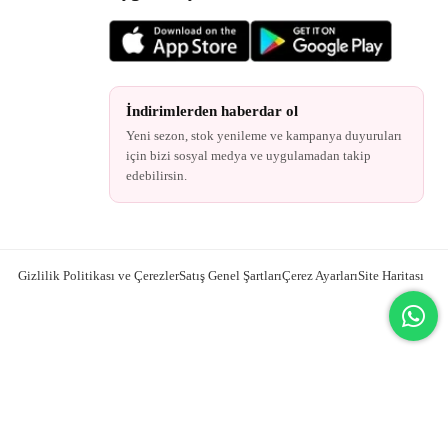
İndirimlerden haberdar ol
Yeni sezon, stok yenileme ve kampanya duyuruları
için bizi sosyal medya ve uygulamadan takip
edebilirsin.
Gizlilik Politikası ve Çerezler
Satış Genel Şartları
Çerez Ayarları
Site Haritası