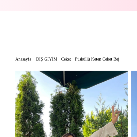
Anasayfa
DIŞ GİYİM
Ceket
Püsküllü Keten Ceket Bej