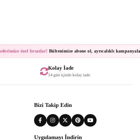
rimize özel fırsatlar!
Bültenimize abone ol, ayrıcalıklı kampanyalar ve
Kolay İade
14 gün içinde kolay iade
Bizi Takip Edin
Uygulamayı İndirin