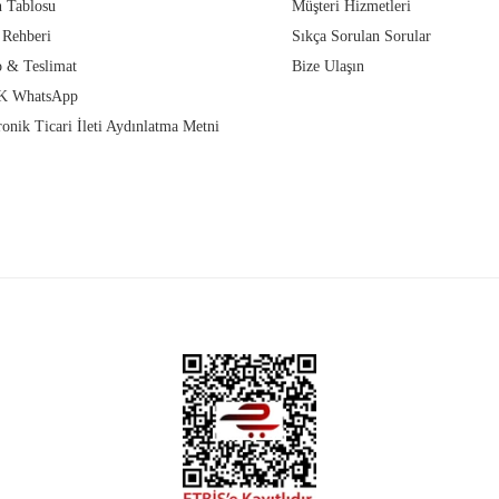
 Tablosu
Müşteri Hizmetleri
 Rehberi
Sıkça Sorulan Sorular
 & Teslimat
Bize Ulaşın
 WhatsApp
ronik Ticari İleti Aydınlatma Metni