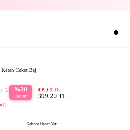
ü Keten Ceket Bej
20
499,00 TL
399,20 TL
Gelince Haber Ver