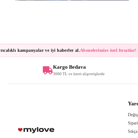
alıklı kampanyalar ve iyi haberler al.
Abonelerimize özel fırsatlar!
Bül
Kargo Bedava
3000 TL ve üzeri alışverişlerde
Yar
Değiş
Sipar
Sıkça