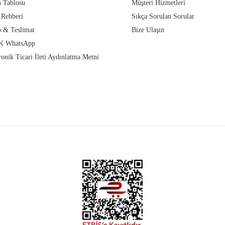
 Tablosu
Müşteri Hizmetleri
 Rehberi
Sıkça Sorulan Sorular
 & Teslimat
Bize Ulaşın
 WhatsApp
ronik Ticari İleti Aydınlatma Metni