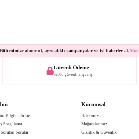
tenimize abone ol, ayrıcalıklı kampanyalar ve iyi haberler al.
Abonele
Güvenli Ödeme
%100 güvenli alışveriş
dım
Kurumsal
im Bilgilendirme
Hakkımızda
iş Sorgulama
Mağazalarımız
 Sorulan Sorular
Gizlilik & Güvenlik