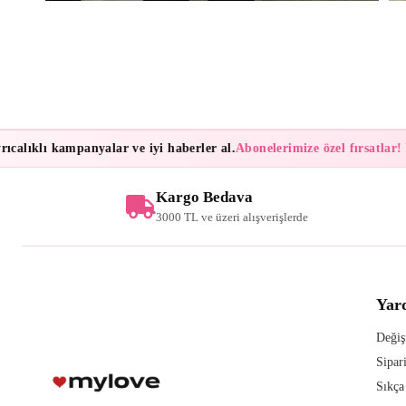
alıklı kampanyalar ve iyi haberler al.
Abonelerimize özel fırsatlar!
Bül
Kargo Bedava
3000 TL ve üzeri alışverişlerde
Yar
Değiş
Sipar
Sıkça