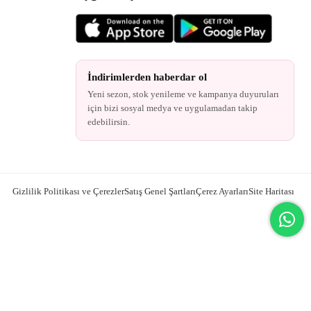
İndirimlerden haberdar ol
Yeni sezon, stok yenileme ve kampanya duyuruları
için bizi sosyal medya ve uygulamadan takip
edebilirsin.
Gizlilik Politikası ve Çerezler
Satış Genel Şartları
Çerez Ayarları
Site Haritası