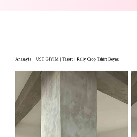
Anasayfa
ÜST GİYİM
Tişört
Rally Crop Tshirt Beyaz