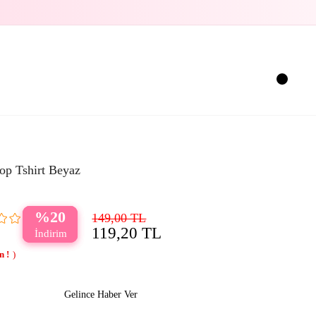
op Tshirt Beyaz
20
149,00 TL
119,20 TL
Gelince Haber Ver