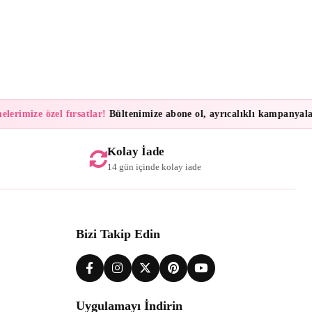
rimize özel fırsatlar!
Bültenimize abone ol, ayrıcalıklı kampanyalar ve
Kolay İade
14 gün içinde kolay iade
Bizi Takip Edin
Uygulamayı İndirin