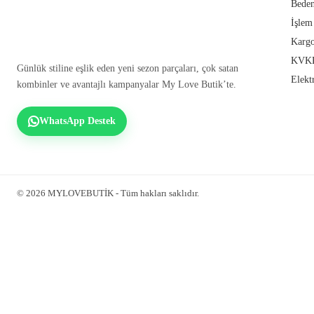
Beden
İşlem
Kargo
KVKK
Günlük stiline eşlik eden yeni sezon parçaları, çok satan
Elekt
kombinler ve avantajlı kampanyalar My Love Butik’te.
WhatsApp Destek
© 2026 MYLOVEBUTİK - Tüm hakları saklıdır.