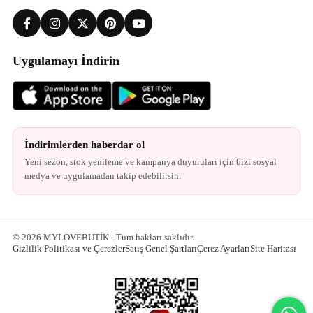
Uygulamayı İndirin
İndirimlerden haberdar ol
Yeni sezon, stok yenileme ve kampanya duyuruları için bizi sosyal
medya ve uygulamadan takip edebilirsin.
© 2026 MYLOVEBUTİK - Tüm hakları saklıdır.
Gizlilik Politikası ve Çerezler
Satış Genel Şartları
Çerez Ayarları
Site Haritası