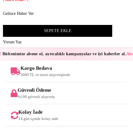
Gelince Haber Ver
Yorum Yaz
!
Bültenimize abone ol, ayrıcalıklı kampanyalar ve iyi haberler al.
Abon
Kargo Bedava
3000 TL ve üzeri alışverişlerde
Güvenli Ödeme
%100 güvenli alışveriş
Kolay İade
14 gün içinde kolay iade