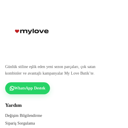
Günlük stiline eşlik eden yeni sezon parçaları, çok satan
kombinler ve avantajlı kampanyalar My Love Butik’te.
WhatsApp Destek
Yardım
Değişim Bilgilendirme
Sipariş Sorgulama