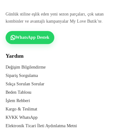
Günlük stiline eşlik eden yeni sezon parçaları, çok satan
kombinler ve avantajlı kampanyalar My Love Butik’te.
WhatsApp Destek
Yardım
Değişim Bilgilendirme
Sipariş Sorgulama
Sıkça Sorulan Sorular
Beden Tablosu
İşlem Rehberi
Kargo & Teslimat
KVKK WhatsApp
Elektronik Ticari İleti Aydınlatma Metni