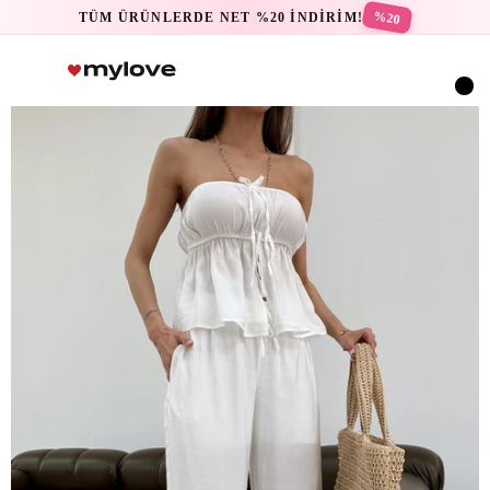
%20
TÜM ÜRÜNLERDE NET %20 İNDİRİM!