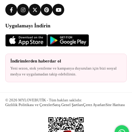
Uygulamayı İndirin
İndirimlerden haberdar ol
Yeni sezon, stok yenileme ve kampanya duyuruları için bizi sosyal
medya ve uygulamadan takip edebilirsin.
© 2026 MYLOVEBUTİK - Tüm hakları saklıdır.
Gizlilik Politikası ve Çerezler
Satış Genel Şartları
Çerez Ayarları
Site Haritası