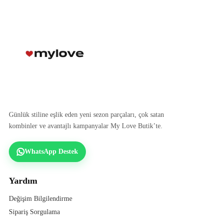
Günlük stiline eşlik eden yeni sezon parçaları, çok satan
kombinler ve avantajlı kampanyalar My Love Butik’te.
WhatsApp Destek
Yardım
Değişim Bilgilendirme
Sipariş Sorgulama