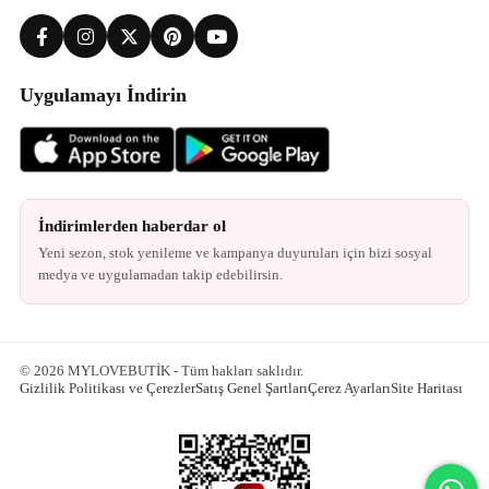
Uygulamayı İndirin
İndirimlerden haberdar ol
Yeni sezon, stok yenileme ve kampanya duyuruları için bizi sosyal
medya ve uygulamadan takip edebilirsin.
© 2026 MYLOVEBUTİK - Tüm hakları saklıdır.
Gizlilik Politikası ve Çerezler
Satış Genel Şartları
Çerez Ayarları
Site Haritası