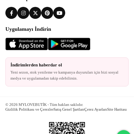
Uygulamayı İndirin
İndirimlerden haberdar ol
Yeni sezon, stok yenileme ve kampanya duyuruları için bizi sosyal
medya ve uygulamadan takip edebilirsin.
© 2026 MYLOVEBUTİK - Tüm hakları saklıdır.
Gizlilik Politikası ve Çerezler
Satış Genel Şartları
Çerez Ayarları
Site Haritası