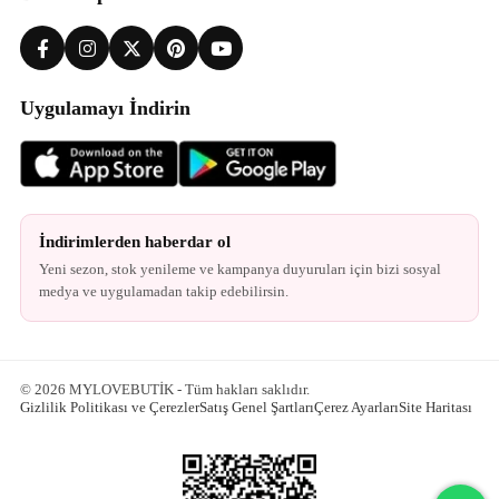
Uygulamayı İndirin
İndirimlerden haberdar ol
Yeni sezon, stok yenileme ve kampanya duyuruları için bizi sosyal
medya ve uygulamadan takip edebilirsin.
© 2026 MYLOVEBUTİK - Tüm hakları saklıdır.
Gizlilik Politikası ve Çerezler
Satış Genel Şartları
Çerez Ayarları
Site Haritası