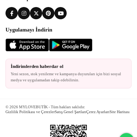
Uygulamayı İndirin
İndirimlerden haberdar ol
Yeni sezon, stok yenileme ve kampanya duyuruları için bizi sosyal
medya ve uygulamadan takip edebilirsin.
© 2026 MYLOVEBUTİK - Tüm hakları saklıdır.
Gizlilik Politikası ve Çerezler
Satış Genel Şartları
Çerez Ayarları
Site Haritası