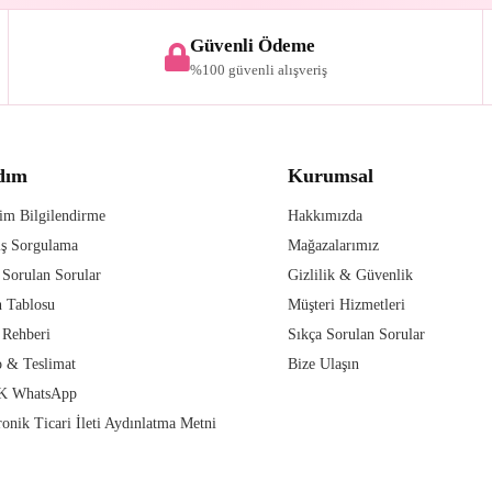
Güvenli Ödeme
%100 güvenli alışveriş
dım
Kurumsal
im Bilgilendirme
Hakkımızda
iş Sorgulama
Mağazalarımız
 Sorulan Sorular
Gizlilik & Güvenlik
 Tablosu
Müşteri Hizmetleri
 Rehberi
Sıkça Sorulan Sorular
 & Teslimat
Bize Ulaşın
 WhatsApp
ronik Ticari İleti Aydınlatma Metni