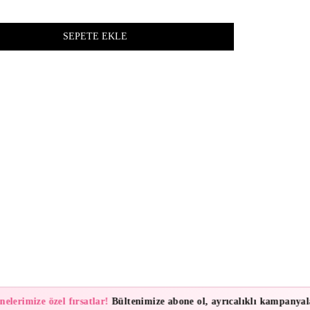
z
lerimize özel fırsatlar!
Bültenimize abone ol, ayrıcalıklı kampanyalar 