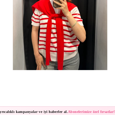
ıcalıklı kampanyalar ve iyi haberler al.
Abonelerimize özel fırsatlar!
B