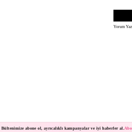
Yorum Ya
ültenimize abone ol, ayrıcalıklı kampanyalar ve iyi haberler al.
Abone