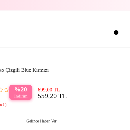
iko Çizgili Bluz Kırmızı
20
699,00 TL
559,20 TL
Gelince Haber Ver