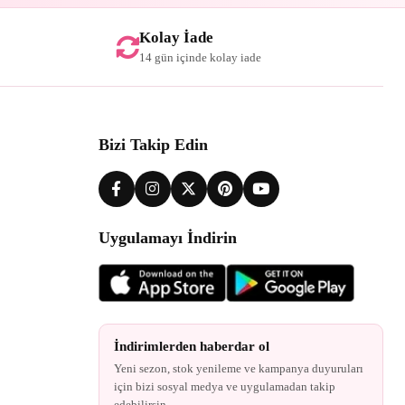
Kolay İade
14 gün içinde kolay iade
Bizi Takip Edin
Uygulamayı İndirin
İndirimlerden haberdar ol
Yeni sezon, stok yenileme ve kampanya duyuruları
için bizi sosyal medya ve uygulamadan takip
edebilirsin.