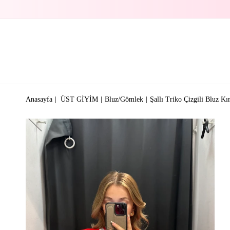
Anasayfa
ÜST GİYİM
Bluz/Gömlek
Şallı Triko Çizgili Bluz Kı