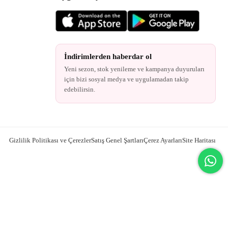
İndirimlerden haberdar ol
Yeni sezon, stok yenileme ve kampanya duyuruları
için bizi sosyal medya ve uygulamadan takip
edebilirsin.
Gizlilik Politikası ve Çerezler
Satış Genel Şartları
Çerez Ayarları
Site Haritası