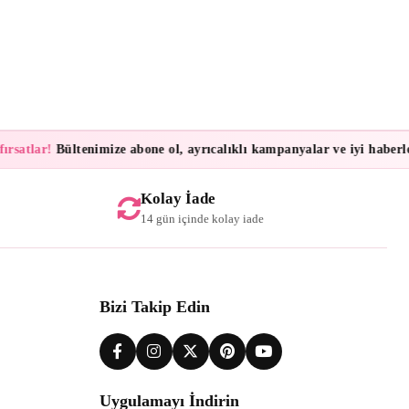
satlar!
Bültenimize abone ol, ayrıcalıklı kampanyalar ve iyi haberler 
Kolay İade
14 gün içinde kolay iade
Bizi Takip Edin
Uygulamayı İndirin