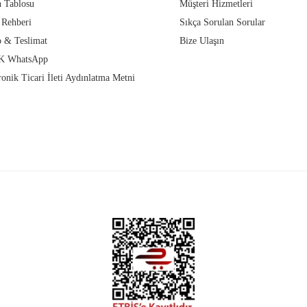
 Tablosu
Müşteri Hizmetleri
 Rehberi
Sıkça Sorulan Sorular
 & Teslimat
Bize Ulaşın
 WhatsApp
ronik Ticari İleti Aydınlatma Metni