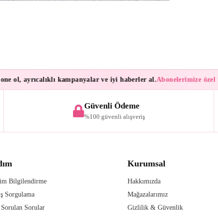
 ol, ayrıcalıklı kampanyalar ve iyi haberler al.
Abonelerimize özel fır
Güvenli Ödeme
%100 güvenli alışveriş
dım
Kurumsal
im Bilgilendirme
Hakkımızda
iş Sorgulama
Mağazalarımız
 Sorulan Sorular
Gizlilik & Güvenlik