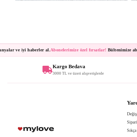
lar ve iyi haberler al.
Abonelerimize özel fırsatlar!
Bültenimize abone
Kargo Bedava
3000 TL ve üzeri alışverişlerde
Yar
Değiş
Sipar
Sıkça