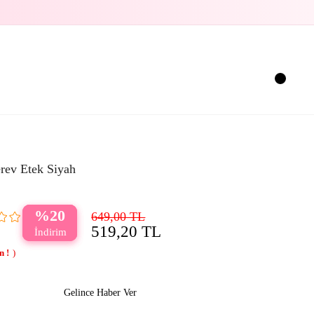
rev Etek Siyah
20
649,00 TL
519,20 TL
Gelince Haber Ver