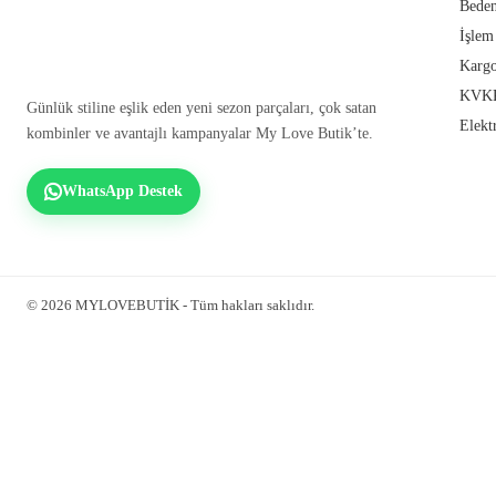
Beden
İşlem
Kargo
KVKK
Günlük stiline eşlik eden yeni sezon parçaları, çok satan
Elekt
kombinler ve avantajlı kampanyalar My Love Butik’te.
WhatsApp Destek
© 2026 MYLOVEBUTİK - Tüm hakları saklıdır.