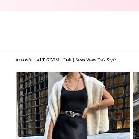
Anasayfa
ALT GİYİM
Etek
Saten Verev Etek Siyah