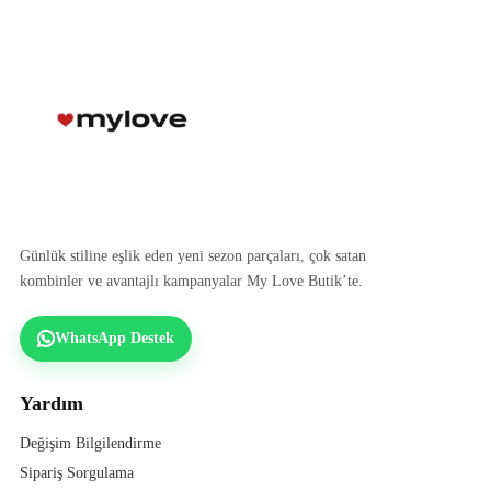
Günlük stiline eşlik eden yeni sezon parçaları, çok satan
kombinler ve avantajlı kampanyalar My Love Butik’te.
WhatsApp Destek
Yardım
Değişim Bilgilendirme
Sipariş Sorgulama