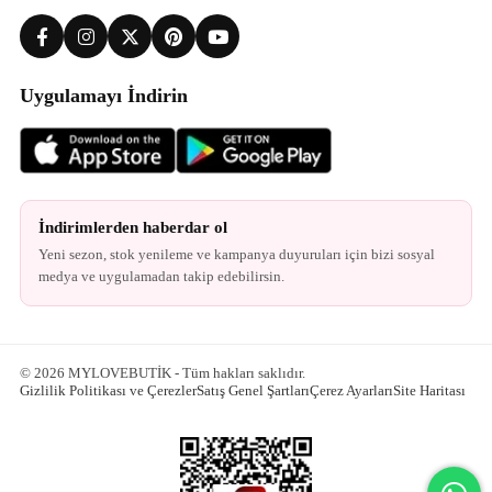
Uygulamayı İndirin
İndirimlerden haberdar ol
Yeni sezon, stok yenileme ve kampanya duyuruları için bizi sosyal
medya ve uygulamadan takip edebilirsin.
© 2026 MYLOVEBUTİK - Tüm hakları saklıdır.
Gizlilik Politikası ve Çerezler
Satış Genel Şartları
Çerez Ayarları
Site Haritası