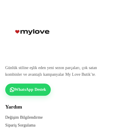
Günlük stiline eşlik eden yeni sezon parçaları, çok satan
kombinler ve avantajlı kampanyalar My Love Butik’te.
WhatsApp Destek
Yardım
Değişim Bilgilendirme
Sipariş Sorgulama