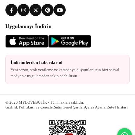
Uygulamayı İndirin
İndirimlerden haberdar ol
Yeni sezon, stok yenileme ve kampanya duyuruları için bizi sosyal
medya ve uygulamadan takip edebilirsin.
© 2026 MYLOVEBUTİK - Tüm hakları saklıdır.
Gizlilik Politikası ve Çerezler
Satış Genel Şartları
Çerez Ayarları
Site Haritası