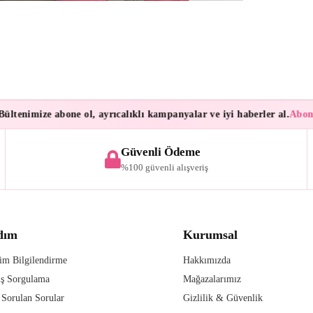
tenimize abone ol, ayrıcalıklı kampanyalar ve iyi haberler al.
Aboneler
Güvenli Ödeme
%100 güvenli alışveriş
dım
Kurumsal
im Bilgilendirme
Hakkımızda
iş Sorgulama
Mağazalarımız
 Sorulan Sorular
Gizlilik & Güvenlik