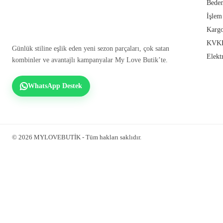
Beden
İşlem
Kargo
KVKK
Günlük stiline eşlik eden yeni sezon parçaları, çok satan
Elekt
kombinler ve avantajlı kampanyalar My Love Butik’te.
WhatsApp Destek
© 2026 MYLOVEBUTİK - Tüm hakları saklıdır.