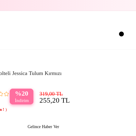
olteli Jessica Tulum Kırmızı
20
319,00 TL
255,20 TL
Gelince Haber Ver