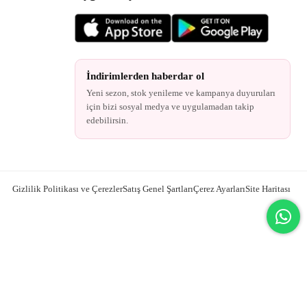
İndirimlerden haberdar ol
Yeni sezon, stok yenileme ve kampanya duyuruları
için bizi sosyal medya ve uygulamadan takip
edebilirsin.
Gizlilik Politikası ve Çerezler
Satış Genel Şartları
Çerez Ayarları
Site Haritası