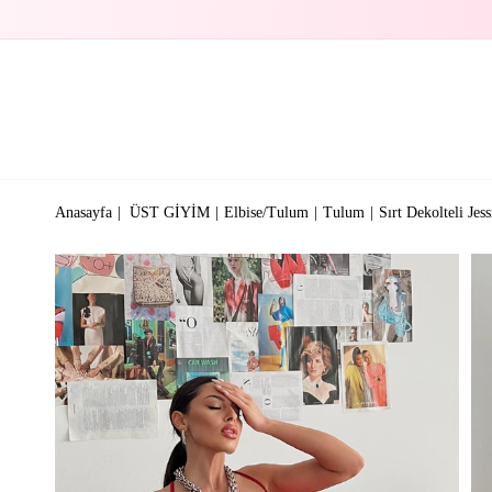
Anasayfa
ÜST GİYİM
Elbise/Tulum
Tulum
Sırt Dekolteli Je