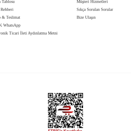
 Tablosu
Müşteri Hizmetleri
 Rehberi
Sıkça Sorulan Sorular
 & Teslimat
Bize Ulaşın
 WhatsApp
ronik Ticari İleti Aydınlatma Metni