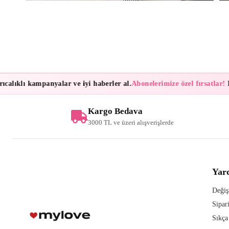
alıklı kampanyalar ve iyi haberler al.
Abonelerimize özel fırsatlar!
Bül
Kargo Bedava
3000 TL ve üzeri alışverişlerde
Yar
Değiş
Sipar
Sıkça