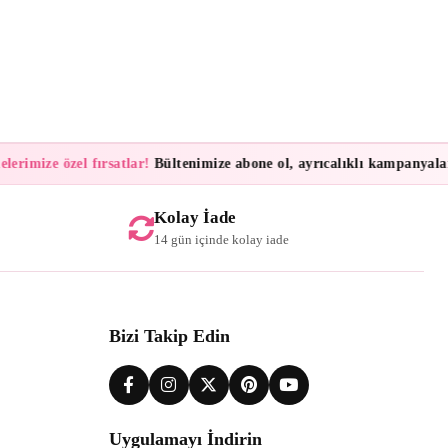
imize özel fırsatlar!
Bültenimize abone ol, ayrıcalıklı kampanyalar ve
Kolay İade
14 gün içinde kolay iade
Bizi Takip Edin
Uygulamayı İndirin