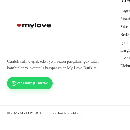
Yar
Değiş
Sipar
Sıkça
Beden
İşlem
Kargo
KVKK
Günlük stiline eşlik eden yeni sezon parçaları, çok satan
Elekt
kombinler ve avantajlı kampanyalar My Love Butik’te.
WhatsApp Destek
© 2026 MYLOVEBUTİK - Tüm hakları saklıdır.