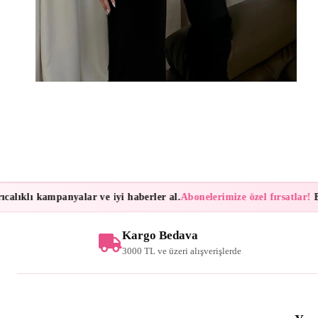
ıklı kampanyalar ve iyi haberler al.
Abonelerimize özel fırsatlar!
Bülte
Kargo Bedava
3000 TL ve üzeri alışverişlerde