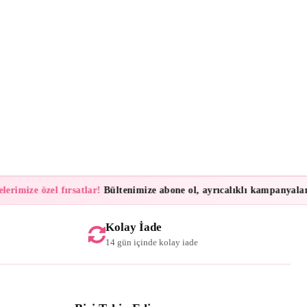
mize özel fırsatlar!
Bültenimize abone ol, ayrıcalıklı kampanyalar ve 
Kolay İade
14 gün içinde kolay iade