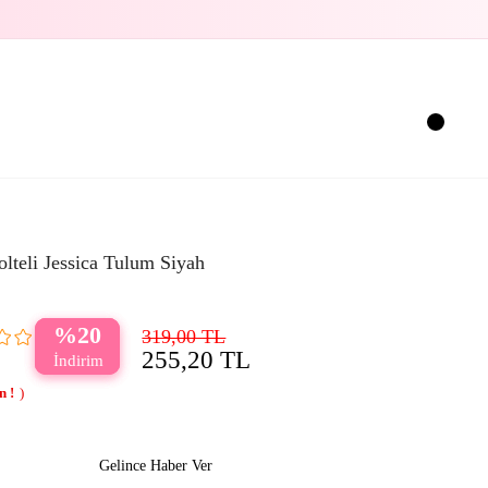
olteli Jessica Tulum Siyah
20
319,00 TL
255,20 TL
Gelince Haber Ver