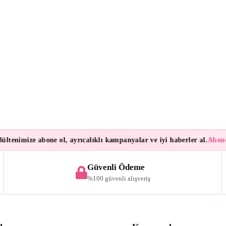
nimize abone ol, ayrıcalıklı kampanyalar ve iyi haberler al.
Aboneleri
Güvenli Ödeme
%100 güvenli alışveriş