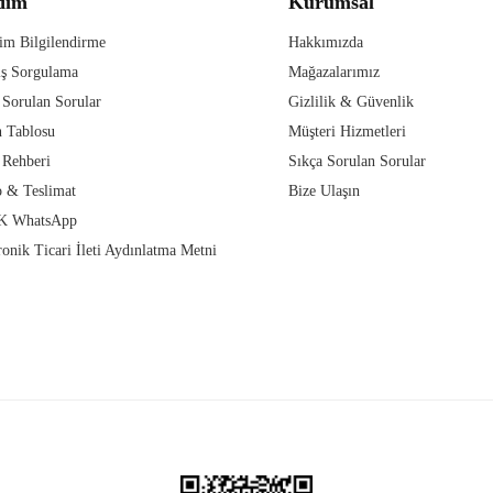
dım
Kurumsal
im Bilgilendirme
Hakkımızda
iş Sorgulama
Mağazalarımız
 Sorulan Sorular
Gizlilik & Güvenlik
 Tablosu
Müşteri Hizmetleri
 Rehberi
Sıkça Sorulan Sorular
 & Teslimat
Bize Ulaşın
 WhatsApp
ronik Ticari İleti Aydınlatma Metni