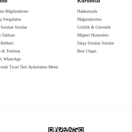
dım
Kurumsal
im Bilgilendirme
Hakkımızda
iş Sorgulama
Mağazalarımız
 Sorulan Sorular
Gizlilik & Güvenlik
 Tablosu
Müşteri Hizmetleri
 Rehberi
Sıkça Sorulan Sorular
 & Teslimat
Bize Ulaşın
 WhatsApp
ronik Ticari İleti Aydınlatma Metni