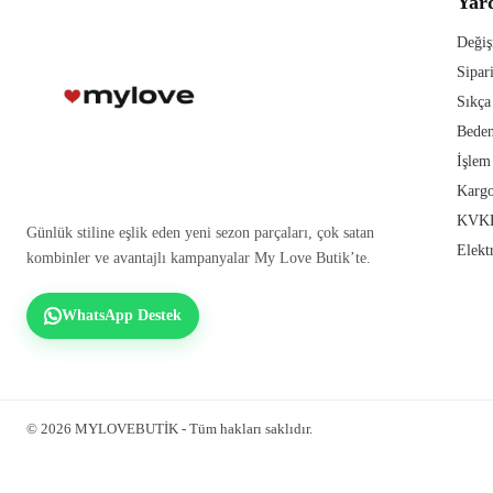
Yar
Değiş
Sipar
Sıkça
Beden
İşlem
Kargo
KVKK
Günlük stiline eşlik eden yeni sezon parçaları, çok satan
Elekt
kombinler ve avantajlı kampanyalar My Love Butik’te.
WhatsApp Destek
© 2026 MYLOVEBUTİK - Tüm hakları saklıdır.