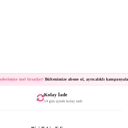
imize özel fırsatlar!
Bültenimize abone ol, ayrıcalıklı kampanyalar ve
Kolay İade
14 gün içinde kolay iade