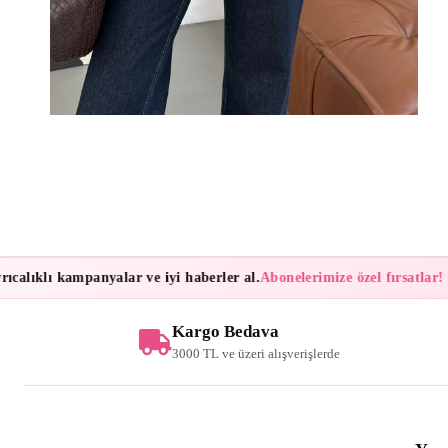
lıklı kampanyalar ve iyi haberler al.
Abonelerimize özel fırsatlar!
Bül
Kargo Bedava
3000 TL ve üzeri alışverişlerde