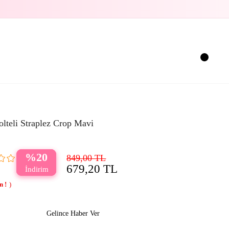
olteli Straplez Crop Mavi
20
849,00 TL
679,20 TL
Gelince Haber Ver