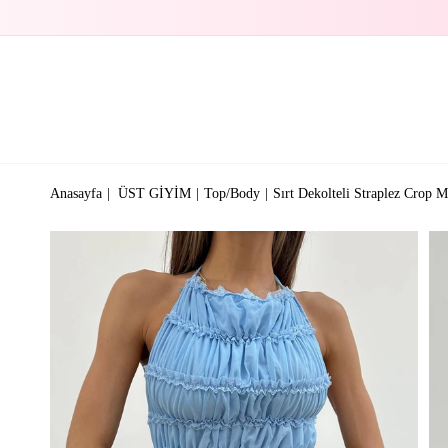
Anasayfa
ÜST GİYİM
Top/Body
Sırt Dekolteli Straplez Crop M