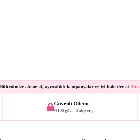
tenimize abone ol, ayrıcalıklı kampanyalar ve iyi haberler al.
Aboneler
Güvenli Ödeme
%100 güvenli alışveriş