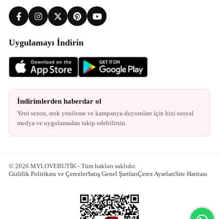
Uygulamayı İndirin
İndirimlerden haberdar ol
Yeni sezon, stok yenileme ve kampanya duyuruları için bizi sosyal
medya ve uygulamadan takip edebilirsin.
© 2026 MYLOVEBUTİK - Tüm hakları saklıdır.
Gizlilik Politikası ve Çerezler
Satış Genel Şartları
Çerez Ayarları
Site Haritası