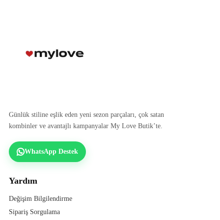
Günlük stiline eşlik eden yeni sezon parçaları, çok satan
kombinler ve avantajlı kampanyalar My Love Butik’te.
WhatsApp Destek
Yardım
Değişim Bilgilendirme
Sipariş Sorgulama