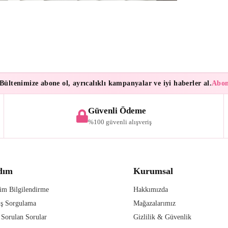
ltenimize abone ol, ayrıcalıklı kampanyalar ve iyi haberler al.
Abonele
Güvenli Ödeme
%100 güvenli alışveriş
dım
Kurumsal
im Bilgilendirme
Hakkımızda
iş Sorgulama
Mağazalarımız
 Sorulan Sorular
Gizlilik & Güvenlik