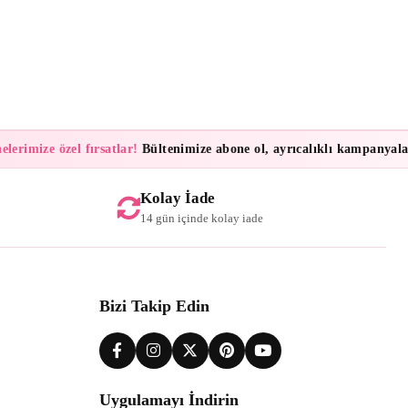
rimize özel fırsatlar!
Bültenimize abone ol, ayrıcalıklı kampanyalar v
Kolay İade
14 gün içinde kolay iade
Bizi Takip Edin
Uygulamayı İndirin