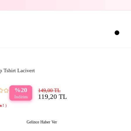
p Tshirt Lacivert
20
149,00 TL
119,20 TL
Gelince Haber Ver