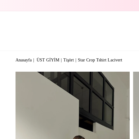
Anasayfa
ÜST GİYİM
Tişört
Star Crop Tshirt Lacivert