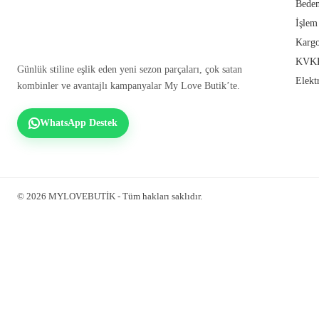
Beden
İşlem
Kargo
KVKK
Günlük stiline eşlik eden yeni sezon parçaları, çok satan
Elekt
kombinler ve avantajlı kampanyalar My Love Butik’te.
WhatsApp Destek
© 2026 MYLOVEBUTİK - Tüm hakları saklıdır.