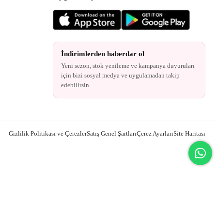
İndirimlerden haberdar ol
Yeni sezon, stok yenileme ve kampanya duyuruları
için bizi sosyal medya ve uygulamadan takip
edebilirsin.
Gizlilik Politikası ve Çerezler
Satış Genel Şartları
Çerez Ayarları
Site Haritası