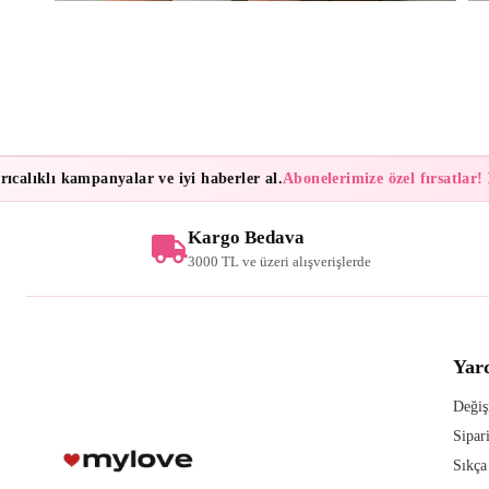
alıklı kampanyalar ve iyi haberler al.
Abonelerimize özel fırsatlar!
Bü
Kargo Bedava
3000 TL ve üzeri alışverişlerde
Yar
Değiş
Sipar
Sıkça