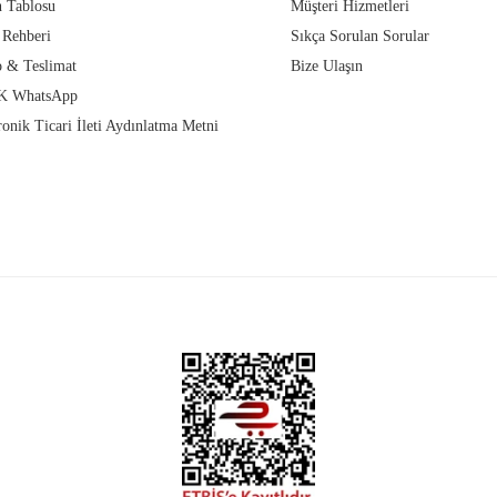
 Tablosu
Müşteri Hizmetleri
 Rehberi
Sıkça Sorulan Sorular
 & Teslimat
Bize Ulaşın
 WhatsApp
ronik Ticari İleti Aydınlatma Metni