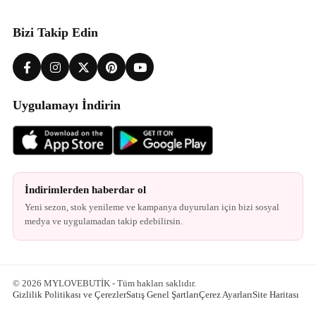
Bizi Takip Edin
Uygulamayı İndirin
İndirimlerden haberdar ol
Yeni sezon, stok yenileme ve kampanya duyuruları için bizi sosyal
medya ve uygulamadan takip edebilirsin.
© 2026 MYLOVEBUTİK - Tüm hakları saklıdır.
Gizlilik Politikası ve Çerezler
Satış Genel Şartları
Çerez Ayarları
Site Haritası