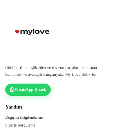
Günlük stiline eşlik eden yeni sezon parçaları, çok satan
kombinler ve avantajlı kampanyalar My Love Butik’te.
WhatsApp Destek
Yardım
Değişim Bilgilendirme
Sipariş Sorgulama