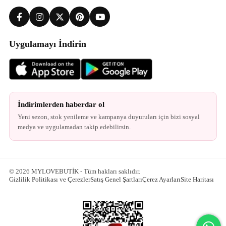
Uygulamayı İndirin
İndirimlerden haberdar ol
Yeni sezon, stok yenileme ve kampanya duyuruları için bizi sosyal
medya ve uygulamadan takip edebilirsin.
© 2026 MYLOVEBUTİK - Tüm hakları saklıdır.
Gizlilik Politikası ve Çerezler
Satış Genel Şartları
Çerez Ayarları
Site Haritası