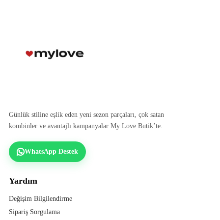
Günlük stiline eşlik eden yeni sezon parçaları, çok satan
kombinler ve avantajlı kampanyalar My Love Butik’te.
WhatsApp Destek
Yardım
Değişim Bilgilendirme
Sipariş Sorgulama