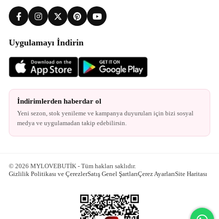
Uygulamayı İndirin
İndirimlerden haberdar ol
Yeni sezon, stok yenileme ve kampanya duyuruları için bizi sosyal
medya ve uygulamadan takip edebilirsin.
© 2026 MYLOVEBUTİK - Tüm hakları saklıdır.
Gizlilik Politikası ve Çerezler
Satış Genel Şartları
Çerez Ayarları
Site Haritası