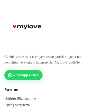
Günlük stiline eşlik eden yeni sezon parçaları, çok satan
kombinler ve avantajlı kampanyalar My Love Butik’te.
WhatsApp Destek
Yardım
Değişim Bilgilendirme
Sipariş Sorgulama