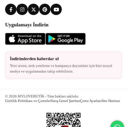
Uygulamayı İndirin
İndirimlerden haberdar ol
Yeni sezon, stok yenileme ve kampanya duyuruları için bizi sosyal
medya ve uygulamadan takip edebilirsin.
© 2026 MYLOVEBUTİK - Tüm hakları saklıdır.
Gizlilik Politikası ve Çerezler
Satış Genel Şartları
Çerez Ayarları
Site Haritası