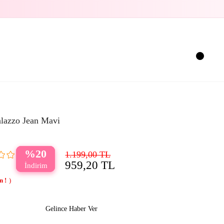
alazzo Jean Mavi
20
1.199,00 TL
959,20 TL
Gelince Haber Ver