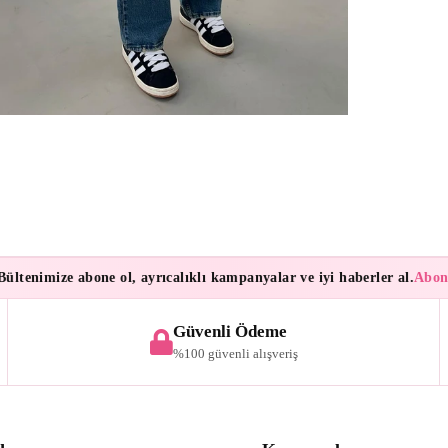
enimize abone ol, ayrıcalıklı kampanyalar ve iyi haberler al.
Aboneleri
Güvenli Ödeme
%100 güvenli alışveriş