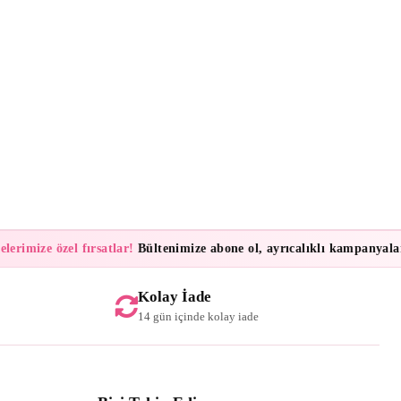
mize özel fırsatlar!
Bültenimize abone ol, ayrıcalıklı kampanyalar ve 
Kolay İade
14 gün içinde kolay iade