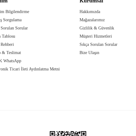
dım
Kurumsal
im Bilgilendirme
Hakkımızda
iş Sorgulama
Mağazalarımız
 Sorulan Sorular
Gizlilik & Güvenlik
 Tablosu
Müşteri Hizmetleri
 Rehberi
Sıkça Sorulan Sorular
 & Teslimat
Bize Ulaşın
 WhatsApp
ronik Ticari İleti Aydınlatma Metni