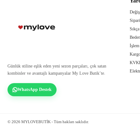
Yar
Değiş
Sipar
Sıkça
Beden
İşlem
Kargo
KVKK
Günlük stiline eşlik eden yeni sezon parçaları, çok satan
Elekt
kombinler ve avantajlı kampanyalar My Love Butik’te.
WhatsApp Destek
© 2026 MYLOVEBUTİK - Tüm hakları saklıdır.