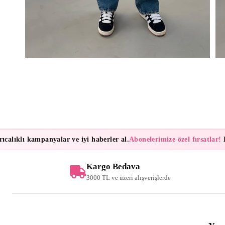
lıklı kampanyalar ve iyi haberler al.
Abonelerimize özel fırsatlar!
Bült
Kargo Bedava
3000 TL ve üzeri alışverişlerde