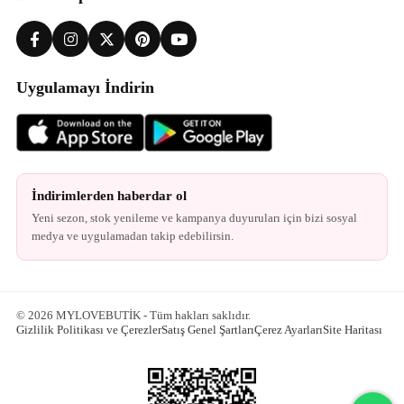
Uygulamayı İndirin
İndirimlerden haberdar ol
Yeni sezon, stok yenileme ve kampanya duyuruları için bizi sosyal
medya ve uygulamadan takip edebilirsin.
© 2026 MYLOVEBUTİK - Tüm hakları saklıdır.
Gizlilik Politikası ve Çerezler
Satış Genel Şartları
Çerez Ayarları
Site Haritası