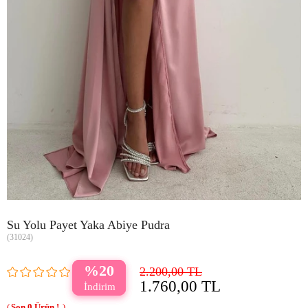
Su Yolu Payet Yaka Abiye Pudra
(31024)
20
2.200,00 TL
1.760,00 TL
0